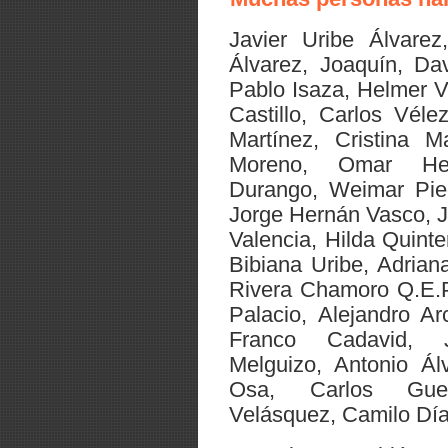
Javier Uribe Álvarez
Álvarez, Joaquín, Da
Pablo Isaza, Helmer V
Castillo, Carlos Véle
Martínez, Cristina 
Moreno, Omar Her
Durango, Weimar Pied
Jorge Hernán Vasco, Ja
Valencia, Hilda Quint
Bibiana Uribe, Adrian
Rivera Chamoro Q.E.P
Palacio, Alejandro Ar
Franco Cadavid, 
Melguizo, Antonio Ál
Osa, Carlos Guev
Velásquez, Camilo Díaz