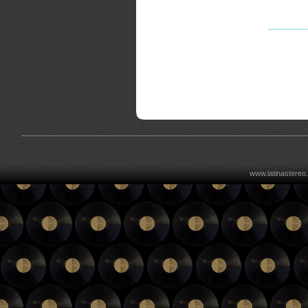
www.latinastereo