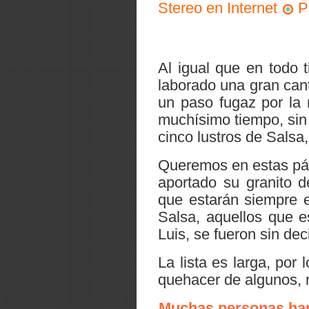
Stereo en Internet
P
Al igual que en todo 
laborado una gran can
un paso fugaz por la 
muchísimo tiempo, sin
cinco lustros de Salsa
Queremos en estas pág
aportado su granito 
que estarán siempre 
Salsa, aquellos que e
Luis, se fueron sin de
La lista es larga, po
quehacer de algunos, n
Muchas personas han 