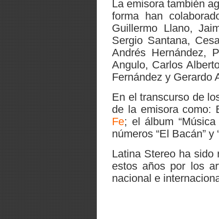
La emisora también ag
forma han colaborad
Guillermo Llano, Jai
Sergio Santana, Ces
Andrés Hernández, Pi
Angulo, Carlos Albert
Fernández y Gerardo 
En el transcurso de lo
de la emisora como: E
Fe
; el álbum “Música
números “El Bacán” y 
Latina Stereo ha sido 
estos años por los a
nacional e internaciona