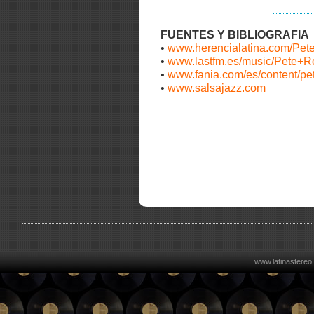
FUENTES Y BIBLIOGRAFIA
•
www.herencialatina.com/Pete
•
www.lastfm.es/music/Pete+Ro
•
www.fania.com/es/content/pe
•
www.salsajazz.com
www.latinastereo