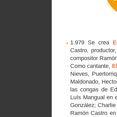
1.979 Se crea
E
Castro, productor
compositor Ramón 
Como cantante,
El
Nieves, Puertorri
Maldonado, Hector
las congas de Ed
Luís Mangual en e
González; Charlie
Ramón Castro en 