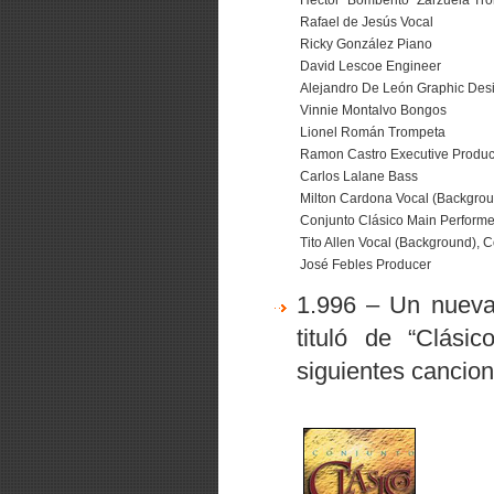
Hector "Bomberito" Zarzuela Tr
Rafael de Jesús Vocal
Ricky González Piano
David Lescoe Engineer
Alejandro De León Graphic Des
Vinnie Montalvo Bongos
Lionel Román Trompeta
Ramon Castro Executive Produc
Carlos Lalane Bass
Milton Cardona Vocal (Backgrou
Conjunto Clásico Main Performe
Tito Allen Vocal (Background), 
José Febles Producer
1.996 – Un nueva
tituló de
“Clási
siguientes cancion