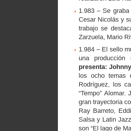
1.983 – Se graba
Cesar Nicolás y 
trabajo se destac
Zarzuela, Mario Ri
1.984 – El sello 
una producción 
presenta: Johnn
los ocho temas 
Rodríguez, los ca
“Tempo”
Alomar. 
gran trayectoria c
Ray Barreto, Edd
Salsa y Latin Jaz
son
“El lago de Ma