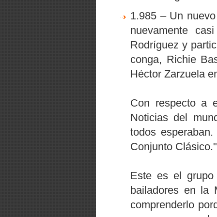
1.985 – Un nuevo 
nuevamente casi
Rodríguez y parti
conga, Richie Bas
Héctor Zarzuela en
Con respecto a e
Noticias del mu
todos esperaban. 
Conjunto Clásico."
Este es el grupo 
bailadores en la
comprenderlo porq