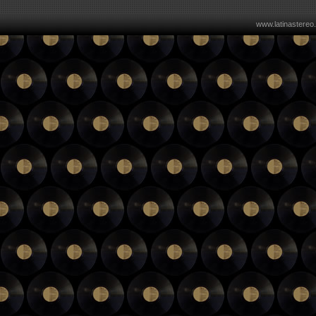
www.latinastereo