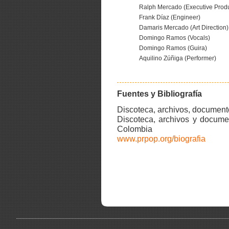
Ralph Mercado (Executive Prod
Frank Díaz (Engineer)
Damaris Mercado (Art Direction)
Domingo Ramos (Vocals)
Domingo Ramos (Guira)
Aquilino Zúñiga (Performer)
Fuentes y Bibliografía
Discoteca, archivos, documen
Discoteca, archivos y docum
Colombia
www.prpop.org/biografia