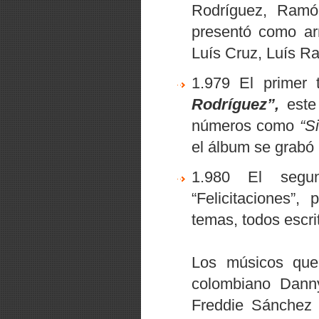
Rodríguez, Ramó
presentó como arr
Luís Cruz, Luís Ra
1.979 El primer 
Rodríguez”,
este 
números como
“S
el álbum se grabó 
1.980 El seg
“Felicitaciones”
, 
temas, todos escr
Los músicos que 
colombiano Dann
Freddie Sánchez 