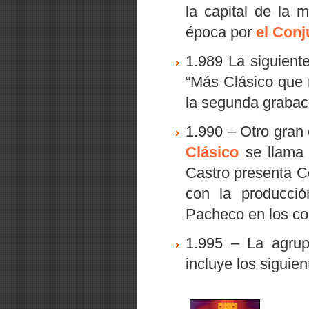
la capital de la 
época por
el Conj
1.989 La siguient
“Más Clásico que
la segunda grabac
1.990 – Otro gran
Clásico
se llama R
Castro presenta C
con la producció
Pacheco en los co
1.995 – La agrup
incluye los siguie