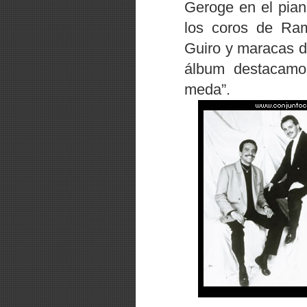
Geroge en el pian
los coros de Ra
Guiro y maracas d
álbum destacamo
meda”
.