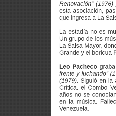
Renovación” (1976) 
esta asociación, pa
que ingresa a La Sal
La estadía no es mu
Un grupo de los mús
La Salsa Mayor, don
Grande y el boricua 
Leo Pacheco
graba 
frente y luchando” (1
(1979).
Siguió en la 
Crítica, el Combo V
años no se conocían 
en la música. Falle
Venezuela.