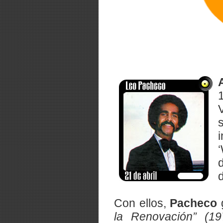
Con ellos,
Pacheco
la Renovación” (1