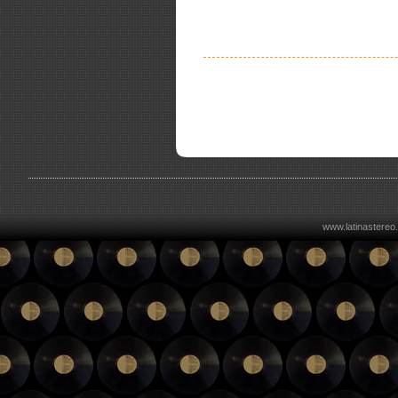
www.latinastereo